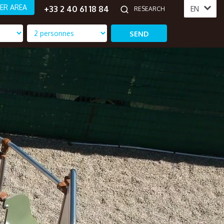
ER AREA
+33 2 40 61 18 84
EN