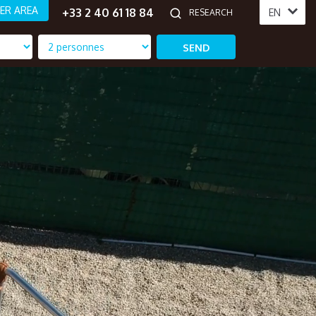
ER AREA
+33 2 40 61 18 84
EN